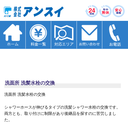
洗面所 洗髪水栓の交換
洗面所 洗髪水栓の交換
シャワーホースが伸びるタイプの洗髪シャワー水栓の交換です。
両方とも、取り付けに制限があり後継品を探すのに苦労しまし
た。