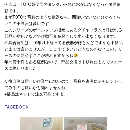
今回は、TOTO製便器のタンクから急に水が出なくなった修理依
頼です。
まずTOTOで写真のような便器なら、間違いないなと分かるくら
いこの不具合は多いです！
このシリーズのボールタップ根元にあるダイヤフラムと呼ばれる
部品が劣化？などで作動不良を起こして水が出なくなります。
不具合発生は、10年以上経ってる便器がほとんどですから不良品
とまでは言いませんが、ここまで多いとどうなのかな？このシリ
ーズの便器必ずここが壊れますからね
年間何十件もある症例なので、部品交換は手馴れたもんでスムー
ズに終わりました！
交換自体は難しい作業では無いので、写真を参考にチャレンジし
てみるのも良いかも知れませんね。
※部品はネットで注文可能ですよ。
FACEBOOK