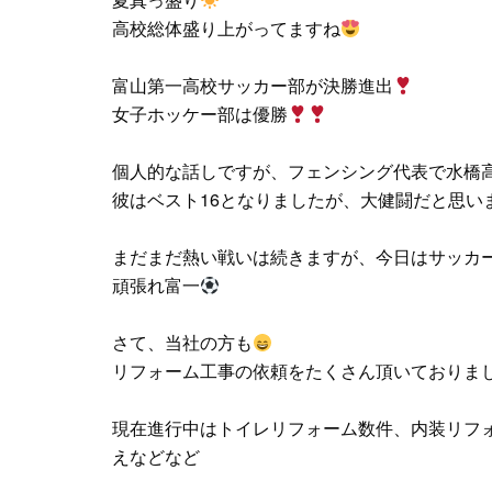
高校総体盛り上がってますね
富山第一高校サッカー部が決勝進出
女子ホッケー部は優勝
個人的な話しですが、フェンシング代表で水橋
彼はベスト16となりましたが、大健闘だと思い
まだまだ熱い戦いは続きますが、今日はサッカ
頑張れ富一
さて、当社の方も
リフォーム工事の依頼をたくさん頂いておりま
現在進行中はトイレリフォーム数件、内装リフ
えなどなど