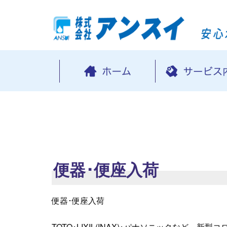
便器･便座入荷
便器･便座入荷
TOTO･LIXIL(INAX)･パナソニックなど