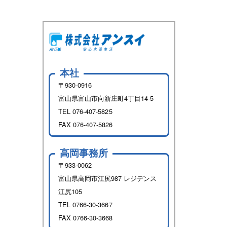
本社
〒930-0916
富山県富山市向新庄町4丁目14-5
TEL
076-407-5825
FAX 076-407-5826
高岡事務所
〒933-0062
富山県高岡市江尻987 レジデンス
江尻105
TEL
0766-30-3667
FAX 0766-30-3668