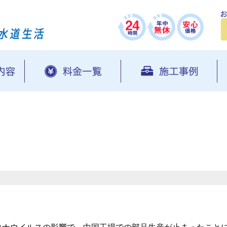
、新型コロナウイルスの影響で、中国工場での部品生産が止まったこと