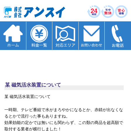
某 磁気活水装置について
某 磁気活水装置について
一時期、テレビ番組で水がまろやかになるとか、赤錆が出なくな
るとかで流行った事もありますね。
効果効能の定かでは無いにも関わらず、この類の商品を超高額で
取付する業者が横行しました！