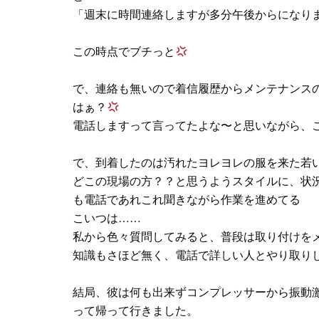
「週末に時間連絡しますが多分午後からになり
この時点でブチっと
で、連絡も無いので着信履歴からメンテナンスの
はぁ？
電話しますって言ってたよな〜と思いながら、
で、到着したのは汚れたヨレヨレの服を来た若
どこの現場の方？？と思うようスタイルに、状
も電話であれこれ聞きながら作業を進めてる
こいつは……
私から色々質問してみると、普段は取り付けを
知識もさほど無く、電話で詳しい人とやり取りし
結局、彼は何も出来ずコンプレッサーから振動
って帰って行きました。