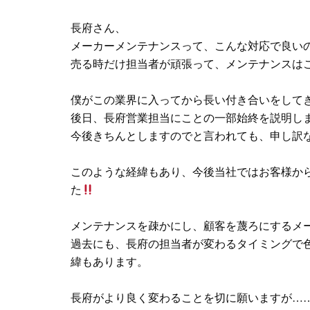
長府さん、
メーカーメンテナンスって、こんな対応で良い
売る時だけ担当者が頑張って、メンテナンスは
僕がこの業界に入ってから長い付き合いをして
後日、長府営業担当にことの一部始終を説明し
今後きちんとしますのでと言われても、申し訳
このような経緯もあり、今後当社ではお客様か
た
メンテナンスを疎かにし、顧客を蔑ろにするメ
過去にも、長府の担当者が変わるタイミングで
緯もあります。
長府がより良く変わることを切に願いますが…