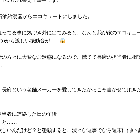
石油給湯器からエコキュートにしました。
渡ってる事に気づき外に出てみると、なんと我が家のエコキュ
つ)から激しい振動音が……
所の方々に大変なご迷惑になるので、慌てて長府の担当者に相
…
。長府という老舗メーカーを愛してきたからこそ書かせて頂き
担当者に連絡した日の午後
」と……
欲しいんだけど？と懇願すると、渋々な返事でなら週末に伺い