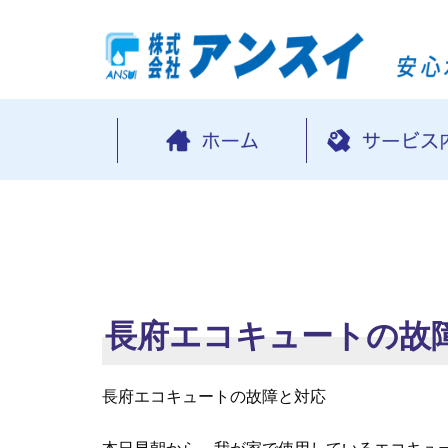
長府エコキュートの故
長府エコキュートの故障と対応
本日早朝から、我が家で使用しているエコキュ