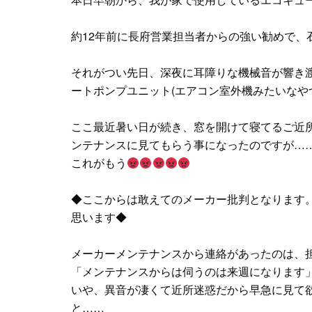
約12年前に長府営業担当者からの強い勧めで、
それがつい先日、深夜に耳障りな機械音が響き
ートポンプユニット(エアコン室外機みたいなや
ここ最近暑い日が続き、窓を開けて寝てるご近
ンテナンスに見てもらう事になったのですが…
これがもう
◆ここからは敢えてのメーカー批判となります
思います◆
メーカーメンテナンスから連絡があったのは、
「メンテナンスからは伺うのは来週になります
いや、異音が凄くて近所迷惑だから早急に見て
と……