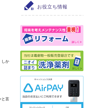
お役立ち情報
、しか
〜と言