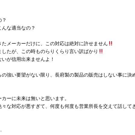
の？
こんな適当なの？
きたメーカーだけに、この対応は絶対に許せません
ましたが、この時ものらりくらり言い訳ばかり
ないが信用出来ませんよ！
らの強い要望がない限り、長府製の製品の販売はしない事に決
ーカーに未来は無いと思います。
色々な対応が悪すぎて、何度も何度も営業所長を交えて話して
…