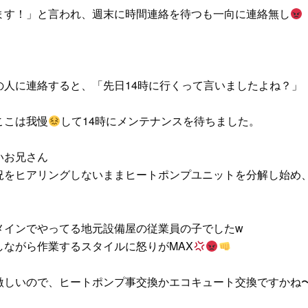
ます！」と言われ、週末に時間連絡を待つも一向に連絡無し
人に連絡すると、「先日14時に行くって言いましたよね？」
ここは我慢
して14時にメンテナンスを待ちました。
いお兄さん
況をヒアリングしないままヒートポンプユニットを分解し始め
メインでやってる地元設備屋の従業員の子でしたw
ながら作業するスタイルに怒りがMAX
激しいので、ヒートポンプ事交換かエコキュート交換ですかね