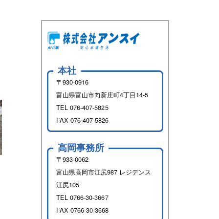
本社
〒930-0916
富山県富山市向新庄町4丁目14-5
TEL
076-407-5825
FAX 076-407-5826
高岡事務所
〒933-0062
富山県高岡市江尻987 レジデンス
江尻105
TEL
0766-30-3667
FAX 0766-30-3668