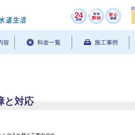
障と対応
ートの入れ替え工事中です。