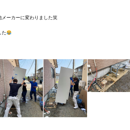
他メーカーに変わりました笑
した