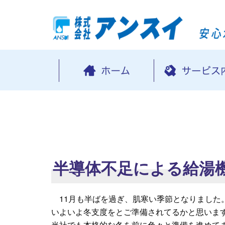
半導体不足による給湯
11月も半ばを過ぎ、肌寒い季節となりました
いよいよ冬支度をとご準備されてるかと思いま
当社でも本格的な冬を前に色々と準備を進めて