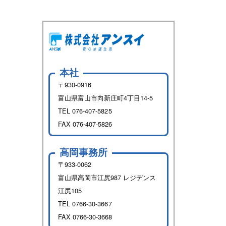
本社
〒930-0916
富山県富山市向新庄町4丁目14-5
TEL
076-407-5825
FAX 076-407-5826
高岡事務所
〒933-0062
富山県高岡市江尻987 レジデンス
江尻105
TEL
0766-30-3667
FAX 0766-30-3668