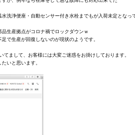
温水洗浄便座・自動センサー付き水栓までもが入荷未定となっ
部品生産拠点がコロナ禍でロックダウンｗ
不足で生産が回復しないのが現状のようです。
続いてまして、お客様には大変ご迷惑をお掛けしております。
したいと思います。