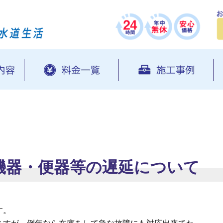
機器・便器等の遅延について
。
す。
ますが、例年なら在庫をして急な故障にも対応出来てた