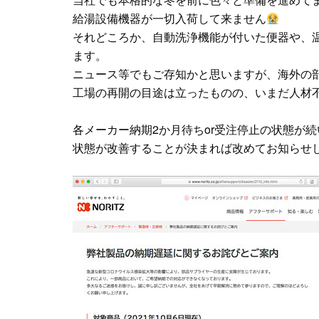
給湯設備機器が一切入荷して来ません
それどころか、自動洗浄機能が付いた便器や、
ます。
ニュース等でもご存知かと思いますが、海外の
工場の再開の目途は立ったものの、いまだ人材
各メーカー納期2か月待ちor受注停止の状態が
状態が改善することが決まれば改めてお知らせ