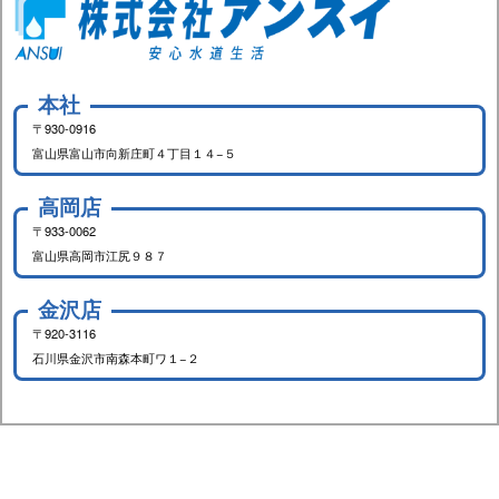
本社
〒930-0916
富山県富山市向新庄町４丁目１４−５
高岡店
〒933-0062
富山県高岡市江尻９８７
金沢店
〒920-3116
石川県金沢市南森本町ワ１−２