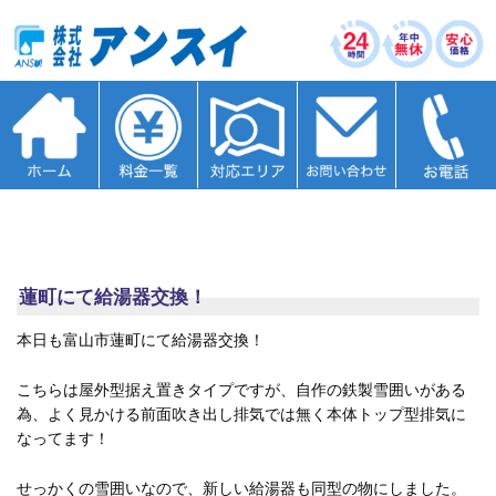
蓮町にて給湯器交換！
本日も富山市蓮町にて給湯器交換！
こちらは屋外型据え置きタイプですが、自作の鉄製雪囲いがある
為、よく見かける前面吹き出し排気では無く本体トップ型排気に
なってます！
せっかくの雪囲いなので、新しい給湯器も同型の物にしました。