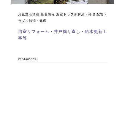
お役立ち情報 新着情報 浴室トラブル解消・修理 配管ト
ラブル解消・修理
浴室リフォーム・井戸掘り直し・給水更新工
事等
2024年2月3日